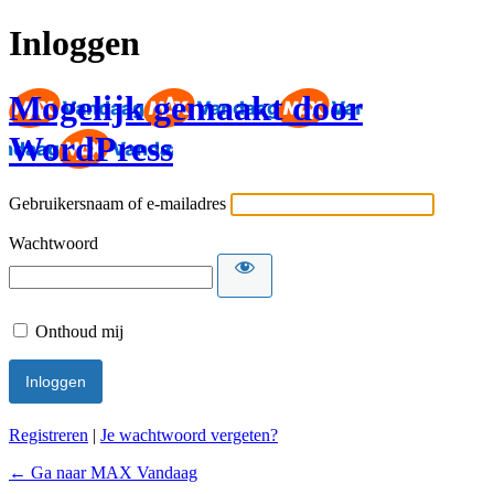
Inloggen
Mogelijk gemaakt door
WordPress
Gebruikersnaam of e-mailadres
Wachtwoord
Onthoud mij
Registreren
|
Je wachtwoord vergeten?
← Ga naar MAX Vandaag