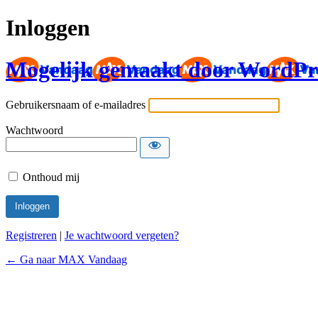
Inloggen
Mogelijk gemaakt door WordPr
Gebruikersnaam of e-mailadres
Wachtwoord
Onthoud mij
Registreren
|
Je wachtwoord vergeten?
← Ga naar MAX Vandaag