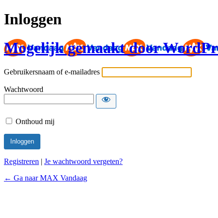
Inloggen
Mogelijk gemaakt door WordPr
Gebruikersnaam of e-mailadres
Wachtwoord
Onthoud mij
Registreren
|
Je wachtwoord vergeten?
← Ga naar MAX Vandaag