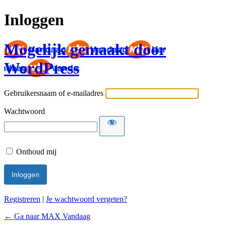
Inloggen
Mogelijk gemaakt door
WordPress
Gebruikersnaam of e-mailadres
Wachtwoord
Onthoud mij
Registreren
|
Je wachtwoord vergeten?
← Ga naar MAX Vandaag