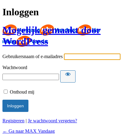
Inloggen
Mogelijk gemaakt door
WordPress
Gebruikersnaam of e-mailadres
Wachtwoord
Onthoud mij
Registreren
|
Je wachtwoord vergeten?
← Ga naar MAX Vandaag