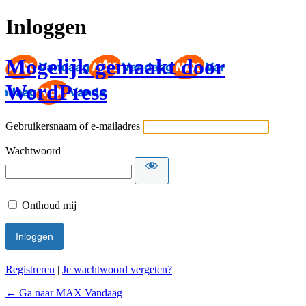
Inloggen
Mogelijk gemaakt door
WordPress
Gebruikersnaam of e-mailadres
Wachtwoord
Onthoud mij
Registreren
|
Je wachtwoord vergeten?
← Ga naar MAX Vandaag