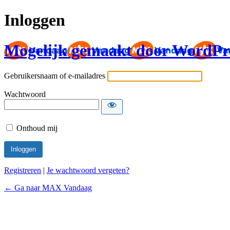
Inloggen
Mogelijk gemaakt door WordPr
Gebruikersnaam of e-mailadres
Wachtwoord
Onthoud mij
Registreren
|
Je wachtwoord vergeten?
← Ga naar MAX Vandaag