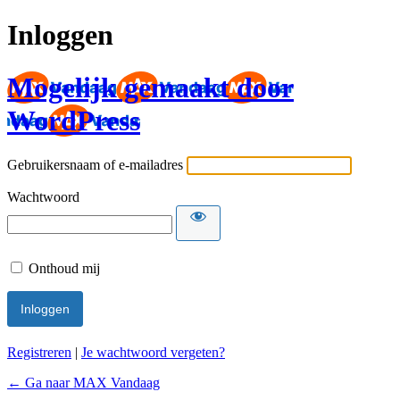
Inloggen
Mogelijk gemaakt door
WordPress
Gebruikersnaam of e-mailadres
Wachtwoord
Onthoud mij
Registreren
|
Je wachtwoord vergeten?
← Ga naar MAX Vandaag