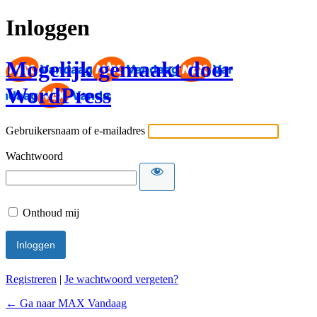
Inloggen
Mogelijk gemaakt door
WordPress
Gebruikersnaam of e-mailadres
Wachtwoord
Onthoud mij
Registreren
|
Je wachtwoord vergeten?
← Ga naar MAX Vandaag