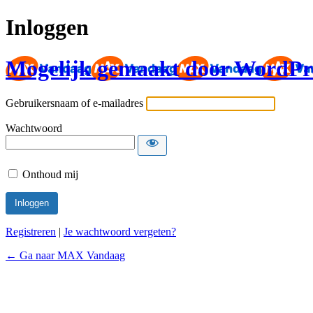
Inloggen
Mogelijk gemaakt door WordPr
Gebruikersnaam of e-mailadres
Wachtwoord
Onthoud mij
Registreren
|
Je wachtwoord vergeten?
← Ga naar MAX Vandaag