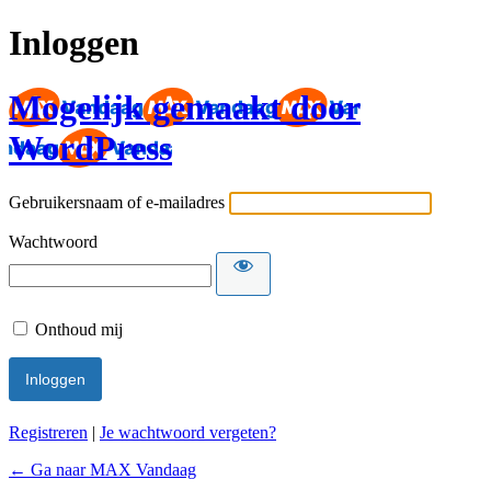
Inloggen
Mogelijk gemaakt door
WordPress
Gebruikersnaam of e-mailadres
Wachtwoord
Onthoud mij
Registreren
|
Je wachtwoord vergeten?
← Ga naar MAX Vandaag