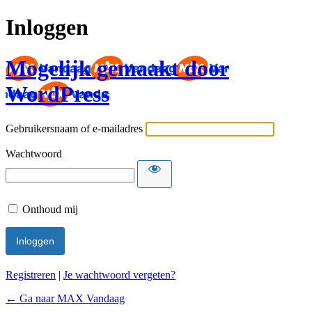
Inloggen
Mogelijk gemaakt door
WordPress
Gebruikersnaam of e-mailadres
Wachtwoord
Onthoud mij
Registreren
|
Je wachtwoord vergeten?
← Ga naar MAX Vandaag