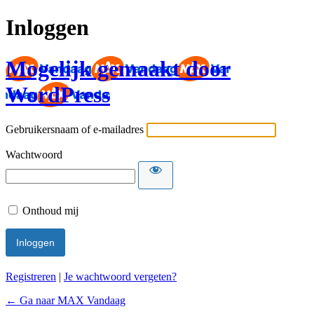
Inloggen
Mogelijk gemaakt door
WordPress
Gebruikersnaam of e-mailadres
Wachtwoord
Onthoud mij
Registreren
|
Je wachtwoord vergeten?
← Ga naar MAX Vandaag