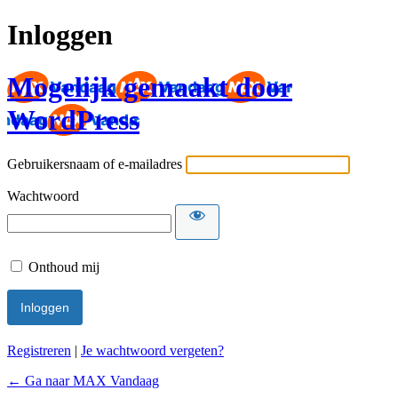
Inloggen
Mogelijk gemaakt door
WordPress
Gebruikersnaam of e-mailadres
Wachtwoord
Onthoud mij
Registreren
|
Je wachtwoord vergeten?
← Ga naar MAX Vandaag