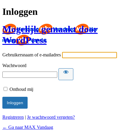
Inloggen
Mogelijk gemaakt door
WordPress
Gebruikersnaam of e-mailadres
Wachtwoord
Onthoud mij
Registreren
|
Je wachtwoord vergeten?
← Ga naar MAX Vandaag