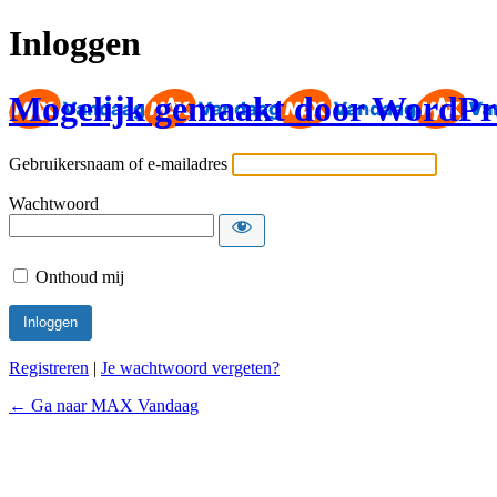
Inloggen
Mogelijk gemaakt door WordPr
Gebruikersnaam of e-mailadres
Wachtwoord
Onthoud mij
Registreren
|
Je wachtwoord vergeten?
← Ga naar MAX Vandaag