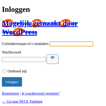
Inloggen
Mogelijk gemaakt door
WordPress
Gebruikersnaam of e-mailadres
Wachtwoord
Onthoud mij
Registreren
|
Je wachtwoord vergeten?
← Ga naar MAX Vandaag