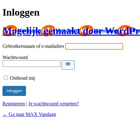
Inloggen
Mogelijk gemaakt door WordPr
Gebruikersnaam of e-mailadres
Wachtwoord
Onthoud mij
Registreren
|
Je wachtwoord vergeten?
← Ga naar MAX Vandaag