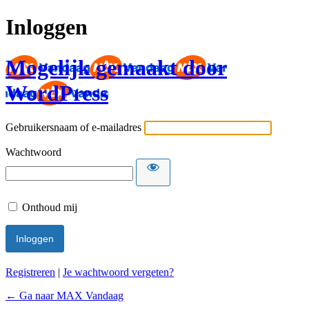
Inloggen
Mogelijk gemaakt door
WordPress
Gebruikersnaam of e-mailadres
Wachtwoord
Onthoud mij
Registreren
|
Je wachtwoord vergeten?
← Ga naar MAX Vandaag