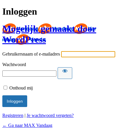
Inloggen
Mogelijk gemaakt door
WordPress
Gebruikersnaam of e-mailadres
Wachtwoord
Onthoud mij
Registreren
|
Je wachtwoord vergeten?
← Ga naar MAX Vandaag