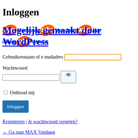
Inloggen
Mogelijk gemaakt door
WordPress
Gebruikersnaam of e-mailadres
Wachtwoord
Onthoud mij
Registreren
|
Je wachtwoord vergeten?
← Ga naar MAX Vandaag