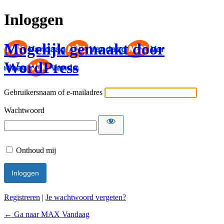
Inloggen
Mogelijk gemaakt door
WordPress
Gebruikersnaam of e-mailadres
Wachtwoord
Onthoud mij
Registreren
|
Je wachtwoord vergeten?
← Ga naar MAX Vandaag