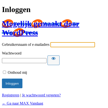
Inloggen
Mogelijk gemaakt door
WordPress
Gebruikersnaam of e-mailadres
Wachtwoord
Onthoud mij
Registreren
|
Je wachtwoord vergeten?
← Ga naar MAX Vandaag