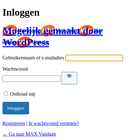
Inloggen
Mogelijk gemaakt door
WordPress
Gebruikersnaam of e-mailadres
Wachtwoord
Onthoud mij
Registreren
|
Je wachtwoord vergeten?
← Ga naar MAX Vandaag