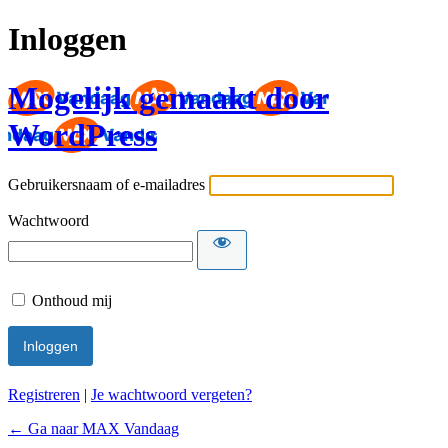
Inloggen
Mogelijk gemaakt door
WordPress
Gebruikersnaam of e-mailadres
Wachtwoord
Onthoud mij
Registreren
|
Je wachtwoord vergeten?
← Ga naar MAX Vandaag