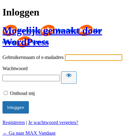
Inloggen
Mogelijk gemaakt door
WordPress
Gebruikersnaam of e-mailadres
Wachtwoord
Onthoud mij
Registreren
|
Je wachtwoord vergeten?
← Ga naar MAX Vandaag