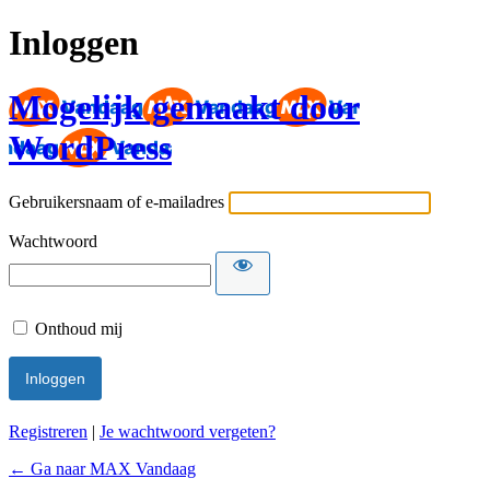
Inloggen
Mogelijk gemaakt door
WordPress
Gebruikersnaam of e-mailadres
Wachtwoord
Onthoud mij
Registreren
|
Je wachtwoord vergeten?
← Ga naar MAX Vandaag