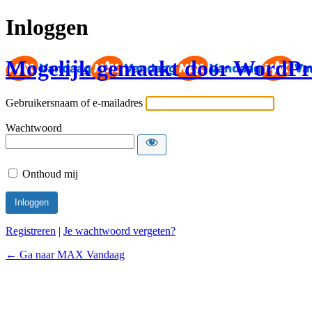
Inloggen
Mogelijk gemaakt door WordPr
Gebruikersnaam of e-mailadres
Wachtwoord
Onthoud mij
Registreren
|
Je wachtwoord vergeten?
← Ga naar MAX Vandaag