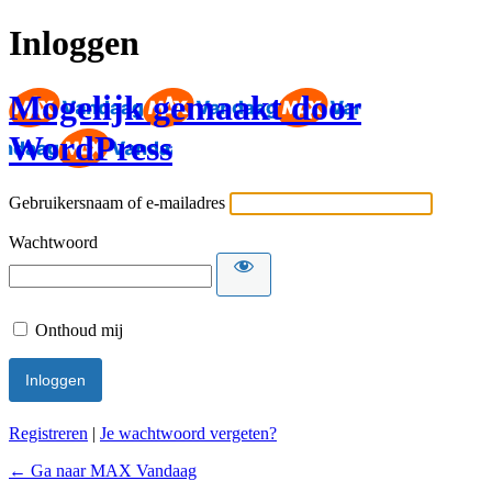
Inloggen
Mogelijk gemaakt door
WordPress
Gebruikersnaam of e-mailadres
Wachtwoord
Onthoud mij
Registreren
|
Je wachtwoord vergeten?
← Ga naar MAX Vandaag