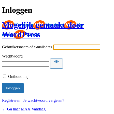
Inloggen
Mogelijk gemaakt door
WordPress
Gebruikersnaam of e-mailadres
Wachtwoord
Onthoud mij
Registreren
|
Je wachtwoord vergeten?
← Ga naar MAX Vandaag