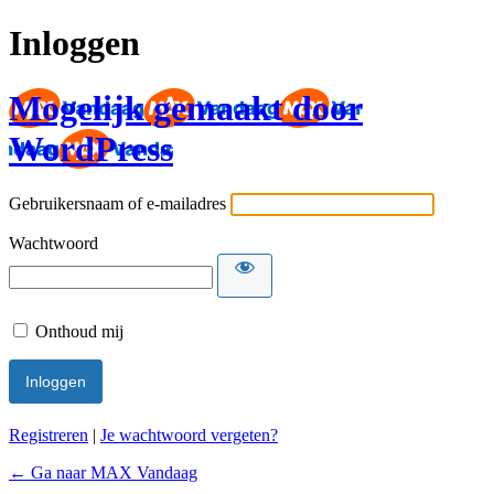
Inloggen
Mogelijk gemaakt door
WordPress
Gebruikersnaam of e-mailadres
Wachtwoord
Onthoud mij
Registreren
|
Je wachtwoord vergeten?
← Ga naar MAX Vandaag