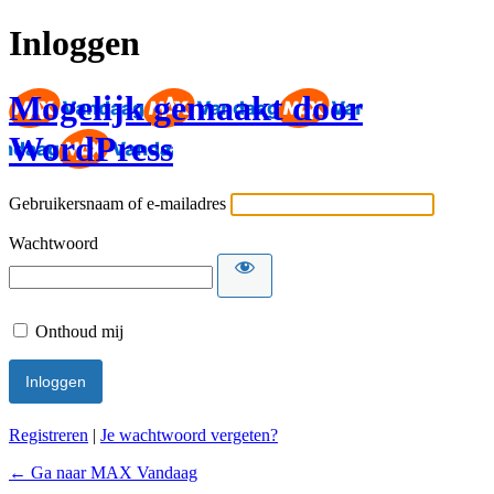
Inloggen
Mogelijk gemaakt door
WordPress
Gebruikersnaam of e-mailadres
Wachtwoord
Onthoud mij
Registreren
|
Je wachtwoord vergeten?
← Ga naar MAX Vandaag