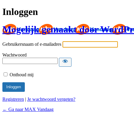
Inloggen
Mogelijk gemaakt door WordPr
Gebruikersnaam of e-mailadres
Wachtwoord
Onthoud mij
Registreren
|
Je wachtwoord vergeten?
← Ga naar MAX Vandaag