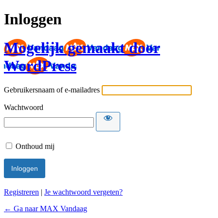
Inloggen
Mogelijk gemaakt door
WordPress
Gebruikersnaam of e-mailadres
Wachtwoord
Onthoud mij
Registreren
|
Je wachtwoord vergeten?
← Ga naar MAX Vandaag