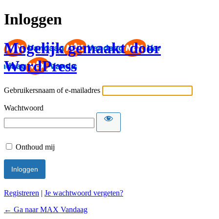
Inloggen
Mogelijk gemaakt door
WordPress
Gebruikersnaam of e-mailadres
Wachtwoord
Onthoud mij
Registreren
|
Je wachtwoord vergeten?
← Ga naar MAX Vandaag