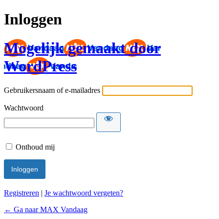
Inloggen
Mogelijk gemaakt door
WordPress
Gebruikersnaam of e-mailadres
Wachtwoord
Onthoud mij
Registreren
|
Je wachtwoord vergeten?
← Ga naar MAX Vandaag