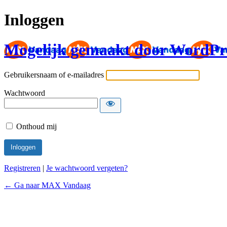
Inloggen
Mogelijk gemaakt door WordPr
Gebruikersnaam of e-mailadres
Wachtwoord
Onthoud mij
Registreren
|
Je wachtwoord vergeten?
← Ga naar MAX Vandaag