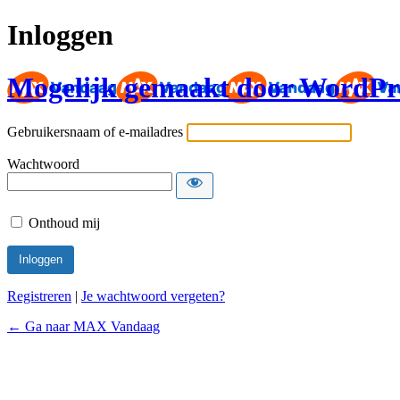
Inloggen
Mogelijk gemaakt door WordPr
Gebruikersnaam of e-mailadres
Wachtwoord
Onthoud mij
Registreren
|
Je wachtwoord vergeten?
← Ga naar MAX Vandaag