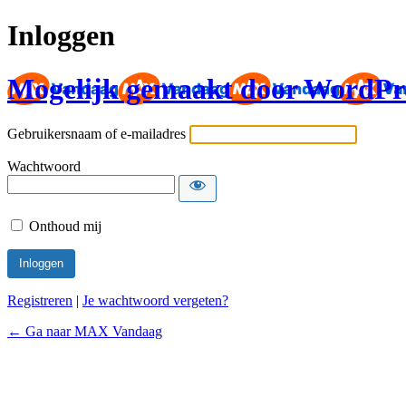
Inloggen
Mogelijk gemaakt door WordPr
Gebruikersnaam of e-mailadres
Wachtwoord
Onthoud mij
Registreren
|
Je wachtwoord vergeten?
← Ga naar MAX Vandaag