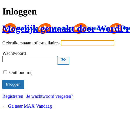
Inloggen
Mogelijk gemaakt door WordPr
Gebruikersnaam of e-mailadres
Wachtwoord
Onthoud mij
Registreren
|
Je wachtwoord vergeten?
← Ga naar MAX Vandaag