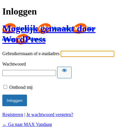
Inloggen
Mogelijk gemaakt door
WordPress
Gebruikersnaam of e-mailadres
Wachtwoord
Onthoud mij
Registreren
|
Je wachtwoord vergeten?
← Ga naar MAX Vandaag