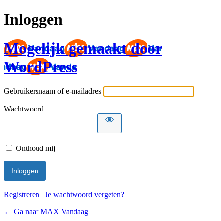
Inloggen
Mogelijk gemaakt door
WordPress
Gebruikersnaam of e-mailadres
Wachtwoord
Onthoud mij
Registreren
|
Je wachtwoord vergeten?
← Ga naar MAX Vandaag