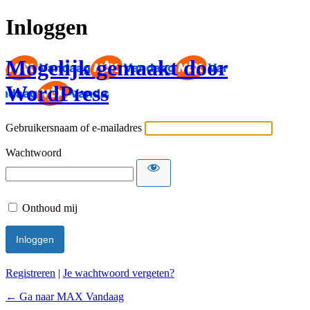
Inloggen
Mogelijk gemaakt door
WordPress
Gebruikersnaam of e-mailadres
Wachtwoord
Onthoud mij
Registreren
|
Je wachtwoord vergeten?
← Ga naar MAX Vandaag