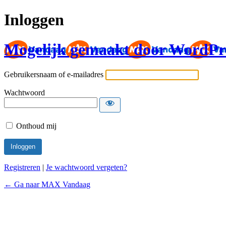
Inloggen
Mogelijk gemaakt door WordPr
Gebruikersnaam of e-mailadres
Wachtwoord
Onthoud mij
Registreren
|
Je wachtwoord vergeten?
← Ga naar MAX Vandaag