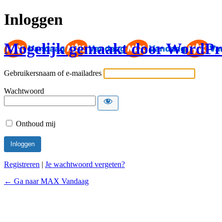
Inloggen
Mogelijk gemaakt door WordPr
Gebruikersnaam of e-mailadres
Wachtwoord
Onthoud mij
Registreren
|
Je wachtwoord vergeten?
← Ga naar MAX Vandaag