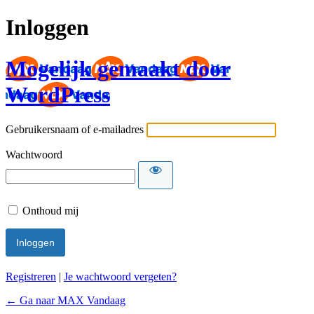
Inloggen
Mogelijk gemaakt door
WordPress
Gebruikersnaam of e-mailadres
Wachtwoord
Onthoud mij
Registreren
|
Je wachtwoord vergeten?
← Ga naar MAX Vandaag