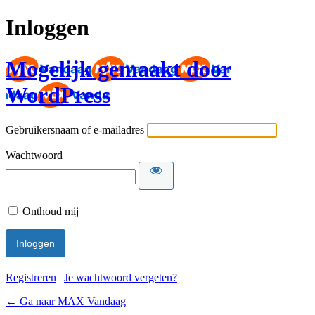
Inloggen
Mogelijk gemaakt door
WordPress
Gebruikersnaam of e-mailadres
Wachtwoord
Onthoud mij
Registreren
|
Je wachtwoord vergeten?
← Ga naar MAX Vandaag