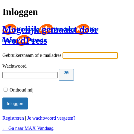
Inloggen
Mogelijk gemaakt door
WordPress
Gebruikersnaam of e-mailadres
Wachtwoord
Onthoud mij
Registreren
|
Je wachtwoord vergeten?
← Ga naar MAX Vandaag