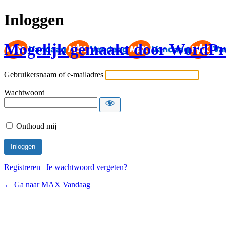
Inloggen
Mogelijk gemaakt door WordPr
Gebruikersnaam of e-mailadres
Wachtwoord
Onthoud mij
Registreren
|
Je wachtwoord vergeten?
← Ga naar MAX Vandaag