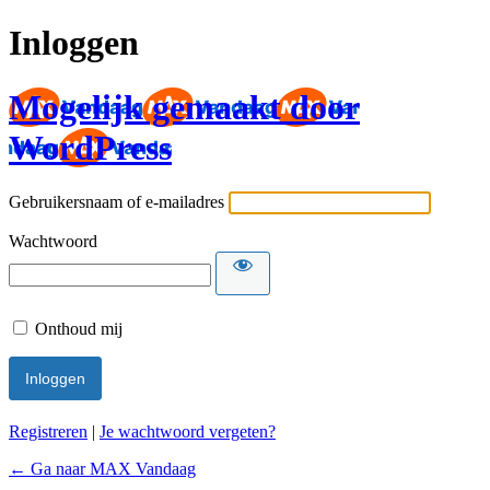
Inloggen
Mogelijk gemaakt door
WordPress
Gebruikersnaam of e-mailadres
Wachtwoord
Onthoud mij
Registreren
|
Je wachtwoord vergeten?
← Ga naar MAX Vandaag